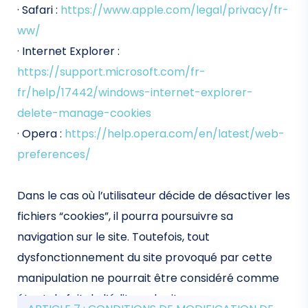
· Safari :
https://www.apple.com/legal/privacy/fr-
ww/
· Internet Explorer :
https://support.microsoft.com/fr-
fr/help/17442/windows-internet-explorer-
delete-manage-cookies
· Opera :
https://help.opera.com/en/latest/web-
preferences/
Dans le cas où l’utilisateur décide de désactiver les
fichiers “cookies”, il pourra poursuivre sa
navigation sur le site. Toutefois, tout
dysfonctionnement du site provoqué par cette
manipulation ne pourrait être considéré comme
étant du fait de l’éditeur du site.