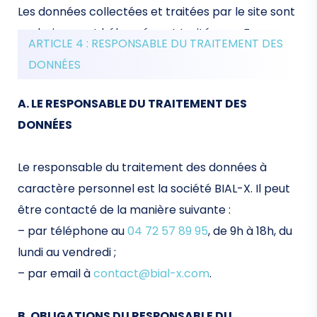
Les données collectées et traitées par le site sont
exclusivement hébergées et traitées en France.
ARTICLE 4 : RESPONSABLE DU TRAITEMENT DES
DONNÉES
A. LE RESPONSABLE DU TRAITEMENT DES
DONNÉES
Le responsable du traitement des données à
caractère personnel est la société BIAL-X. Il peut
être contacté de la manière suivante :
– par téléphone au
04 72 57 89 95
, de 9h à 18h, du
lundi au vendredi ;
– par email à
contact@bial-x.com
.
B. OBLIGATIONS DU RESPONSABLE DU