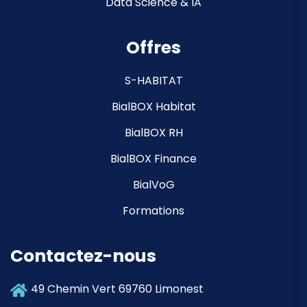
Data Science & IA
Offres
S-HABITAT
BialBOX Habitat
BialBOX RH
BialBOX Finance
BialVoG
Formations
Contactez-nous
49 Chemin Vert 69760 Limonest