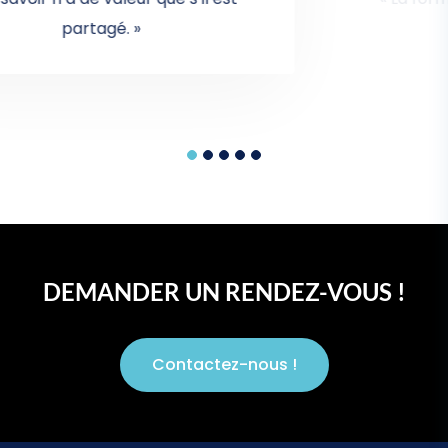
succès. »
DEMANDER UN RENDEZ-VOUS !
Contactez-nous !