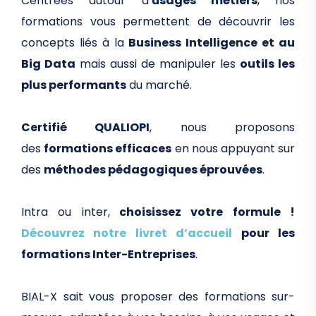
Centrées autour d’
usages métiers
, nos
formations vous permettent de découvrir les
concepts liés à la
Business Intelligence et au
Big
Data
mais aussi de manipuler les
outils les
plus performants
du marché.
Certifié QUALIOPI
, nous proposons
des
formations efficaces
en nous appuyant sur
des
méthodes pédagogiques éprouvées
.
Intra ou inter,
choisissez votre formule !
Découvrez notre livret d’accueil
pour les
formations Inter-Entreprises
.
BIAL-X sait vous proposer des formations sur-