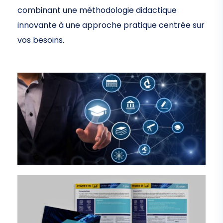
combinant une méthodologie didactique
innovante à une approche pratique centrée sur
vos besoins.