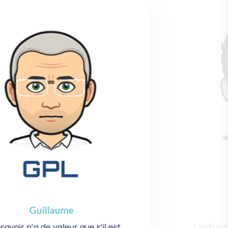
Wilfried
« La formation est l'essence de tout