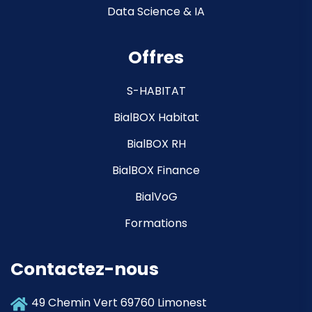
Data Science & IA
Offres
S-HABITAT
BialBOX Habitat
BialBOX RH
BialBOX Finance
BialVoG
Formations
Contactez-nous
49 Chemin Vert 69760 Limonest