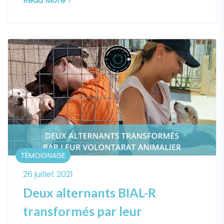
Read More
TÉMOIGNAGE
26 juillet 2021
Deux alternants BIAL-R
transformés par leur