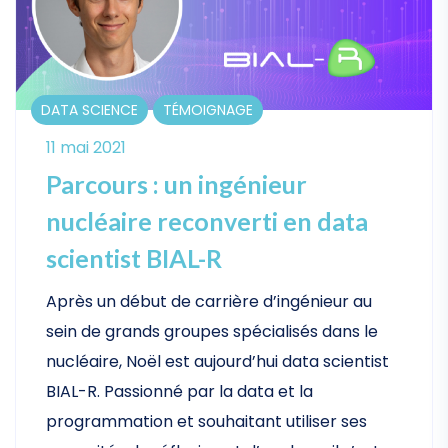
DATA SCIENCE
TÉMOIGNAGE
11 mai 2021
Parcours : un ingénieur
nucléaire reconverti en data
scientist BIAL-R
Après un début de carrière d’ingénieur au
sein de grands groupes spécialisés dans le
nucléaire, Noël est aujourd’hui data scientist
BIAL-R. Passionné par la data et la
programmation et souhaitant utiliser ses