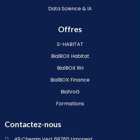
Data Science & IA
Offres
S-HABITAT
BialBOX Habitat
BialBOX RH
BialBOX Finance
BialVoG
Formations
Contactez-nous
49 Chemin Vert 69760 Limonest