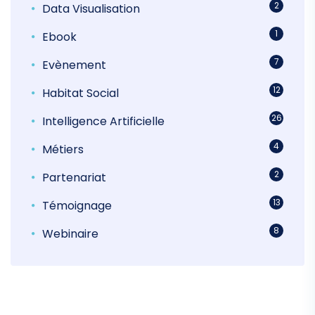
2
Data Visualisation
1
Ebook
7
Evènement
12
Habitat Social
26
Intelligence Artificielle
4
Métiers
2
Partenariat
13
Témoignage
8
Webinaire