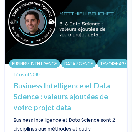
BUSINESS INTELLIGENCE
DATA SCIENCE
TÉMOIGNAGE
17 avril 2019
Business Intelligence et Data
Science : valeurs ajoutées de
votre projet data
Business Intelligence et Data Science sont 2
disciplines aux méthodes et outils