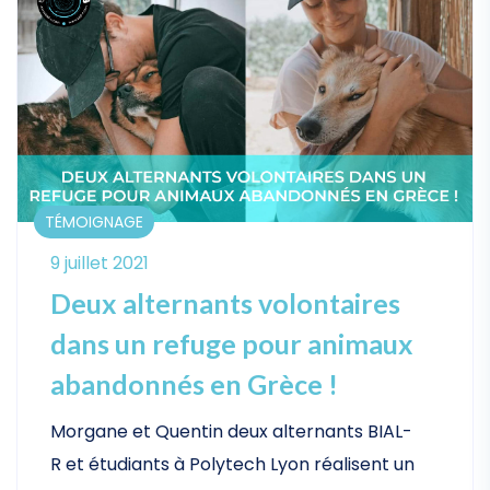
TÉMOIGNAGE
9 juillet 2021
Deux alternants volontaires
dans un refuge pour animaux
abandonnés en Grèce !
Morgane et Quentin deux alternants BIAL-
R et étudiants à Polytech Lyon réalisent un