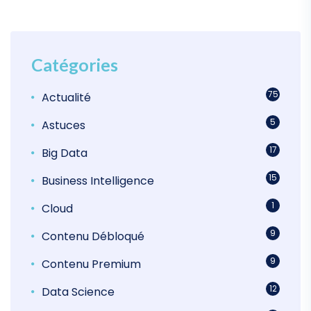
Catégories
75
Actualité
5
Astuces
17
Big Data
15
Business Intelligence
1
Cloud
9
Contenu Débloqué
9
Contenu Premium
12
Data Science