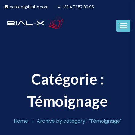
contact@bial-x.com
+33 4 72 57 89 95
Catégorie :
Témoignage
Home
Archive by category : "Témoignage"