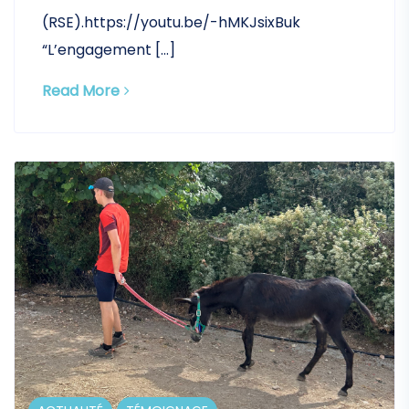
(RSE).https://youtu.be/-hMKJsixBuk
“L’engagement […]
Read More